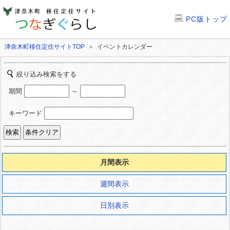
PC版トップ
津奈木町移住定住サイトTOP
＞ イベントカレンダー
絞り込み検索をする
期間
～
キーワード
月間表示
週間表示
日別表示