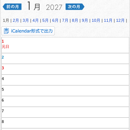
1月 |
2月
|
3月
|
4月
|
5月
|
6月
|
7月
|
8月
|
9月
|
10月
|
11月
|
12月
|
1
元日
2
3
4
5
6
7
8