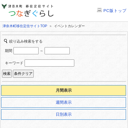
PC版トップ
津奈木町移住定住サイトTOP
＞ イベントカレンダー
絞り込み検索をする
期間
～
キーワード
月間表示
週間表示
日別表示