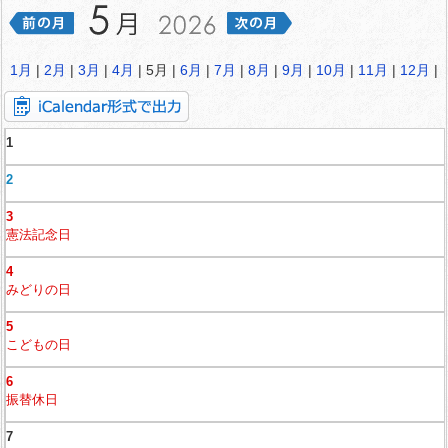
1月
|
2月
|
3月
|
4月
| 5月 |
6月
|
7月
|
8月
|
9月
|
10月
|
11月
|
12月
|
1
2
3
憲法記念日
4
みどりの日
5
こどもの日
6
振替休日
7