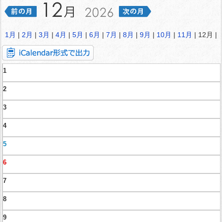
1月
|
2月
|
3月
|
4月
|
5月
|
6月
|
7月
|
8月
|
9月
|
10月
|
11月
| 12月 |
1
2
3
4
5
6
7
8
9