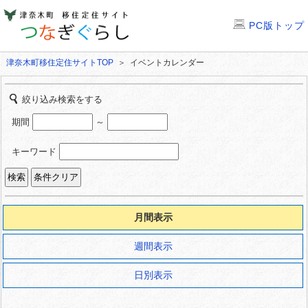
PC版トップ
津奈木町移住定住サイトTOP
＞ イベントカレンダー
絞り込み検索をする
期間
～
キーワード
月間表示
週間表示
日別表示