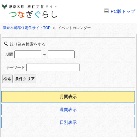
PC版トップ
津奈木町移住定住サイトTOP
＞ イベントカレンダー
絞り込み検索をする
期間
～
キーワード
月間表示
週間表示
日別表示