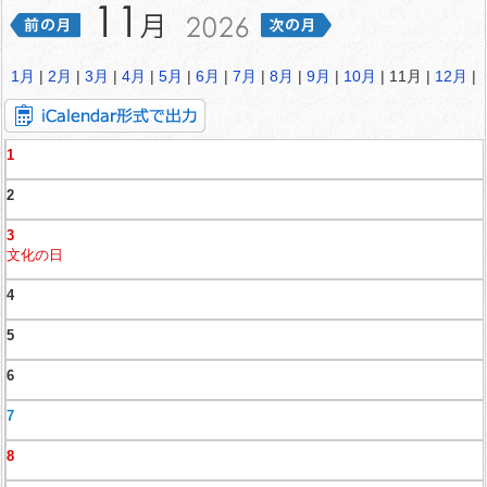
1月
|
2月
|
3月
|
4月
|
5月
|
6月
|
7月
|
8月
|
9月
|
10月
| 11月 |
12月
|
1
2
3
文化の日
4
5
6
7
8