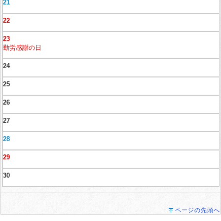
21
22
23
勤労感謝の日
24
25
26
27
28
29
30
ページの先頭へ