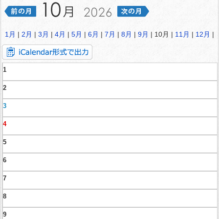
1月
|
2月
|
3月
|
4月
|
5月
|
6月
|
7月
|
8月
|
9月
| 10月 |
11月
|
12月
|
1
2
3
4
5
6
7
8
9