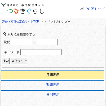
PC版トップ
津奈木町移住定住サイトTOP
＞ イベントカレンダー
絞り込み検索をする
期間
～
キーワード
月間表示
週間表示
日別表示