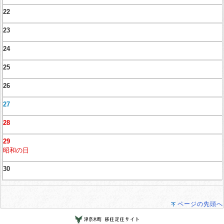
22
23
24
25
26
27
28
29
昭和の日
30
ページの先頭へ