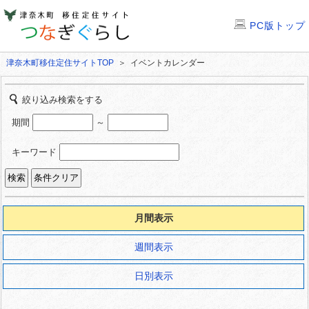
PC版トップ
津奈木町移住定住サイトTOP
＞ イベントカレンダー
絞り込み検索をする
期間
～
キーワード
月間表示
週間表示
日別表示