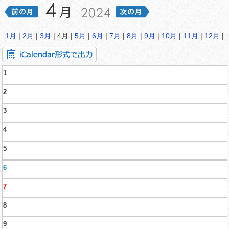
1月
|
2月
|
3月
| 4月 |
5月
|
6月
|
7月
|
8月
|
9月
|
10月
|
11月
|
12月
|
1
2
3
4
5
6
7
8
9