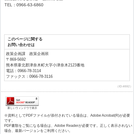
TEL：0966-63-6860
このページに関する
お問い合わせは
政策企画課 政策企画班
〒869-5692
熊本県葦北郡津奈木町大字小津奈木2123番地
電話：0966-78-3114
ファックス：0966-78-3116
（ID:4692）
新しいウィンドウで表示
※資料としてPDFファイルが添付されている場合は、Adobe Acrobat(R)が必要
です。
PDF書類をご覧になる場合は、Adobe Readerが必要です。正しく表示されない
場合、最新バージョンをご利用ください。