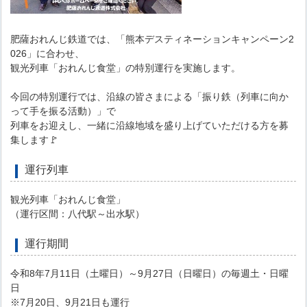
肥薩おれんじ鉄道では、「熊本デスティネーションキャンペーン2
026」に合わせ、
観光列車「おれんじ食堂」の特別運行を実施します。
今回の特別運行では、沿線の皆さまによる「振り鉄（列車に向か
って手を振る活動）」で
列車をお迎えし、一緒に沿線地域を盛り上げていただける方を募
集します🚩
運行列車
観光列車「おれんじ食堂」
（運行区間：八代駅～出水駅）
運行期間
令和8年7月11日（土曜日）～9月27日（日曜日）の毎週土・日曜
日
※7月20日、9月21日も運行