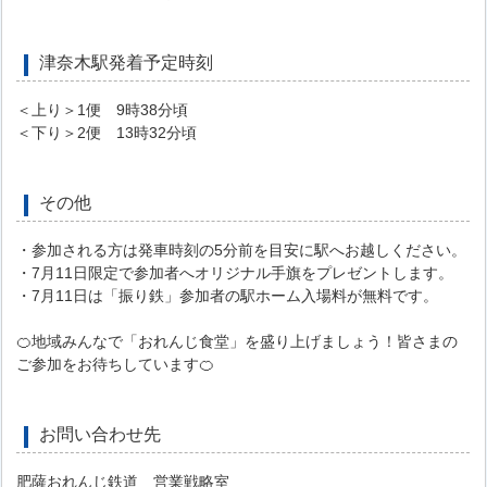
津奈木駅発着予定時刻
＜上り＞1便 9時38分頃
＜下り＞2便 13時32分頃
その他
・参加される方は発車時刻の5分前を目安に駅へお越しください。
・7月11日限定で参加者へオリジナル手旗をプレゼントします。
・7月11日は「振り鉄」参加者の駅ホーム入場料が無料です。
🍊地域みんなで「おれんじ食堂」を盛り上げましょう！皆さまの
ご参加をお待ちしています🍊
お問い合わせ先
肥薩おれんじ鉄道 営業戦略室