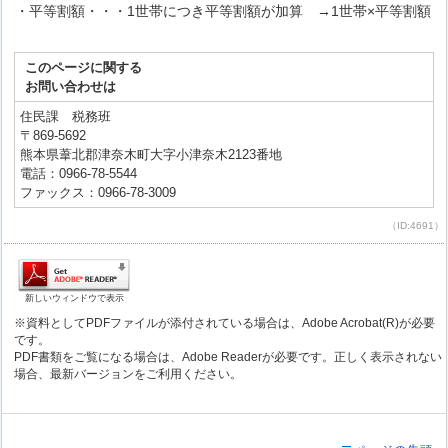
・平等割額・・・1世帯につき平等割額が加算 →1世帯×平等割額
このページに関する
お問い合わせは
住民課 税務班
〒869-5692
熊本県葦北郡津奈木町大字小津奈木2123番地
電話：0966-78-5544
ファックス：0966-78-3009
（ID:4691）
新しいウィンドウで表示
※資料としてPDFファイルが添付されている場合は、Adobe Acrobat(R)が必要
です。
PDF書類をご覧になる場合は、Adobe Readerが必要です。正しく表示されない
場合、最新バージョンをご利用ください。