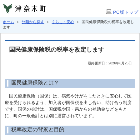
PC版トップ
ホーム
＞
分類から探す
＞
くらし・安心
＞ 国民健康保険税の税率を改定し
ます
国民健康保険税の税率を改定します
最終更新日：2026年6月25日
国民健康保険とは？
国民健康保険（国保）は、病気やけがをしたときに安心して医
療を受けられるよう、加入者が国保税を出し合い、助け合う制度
です。国保の会計は、国保税や国・県からの補助金などをもと
に、町の一般会計とは別に運営されています。
税率改定の背景と目的