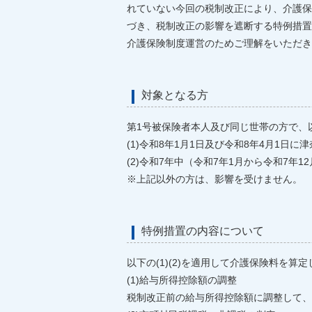
れていない今回の税制改正により、介護保
づき、税制改正の影響を遮断する特例措置
介護保険制度運営のためご理解をいただき
対象となる方
第1号被保険者本人及び同じ世帯の方で、以下
(1)令和8年1月1日及び令和8年4月1日
(2)令和7年中（令和7年1月から令和7年1
※上記以外の方は、影響を受けません。
特例措置の内容について
以下の(1)(2)を適用して介護保険料を算
(1)給与所得控除額の調整
税制改正前の給与所得控除額に調整して、