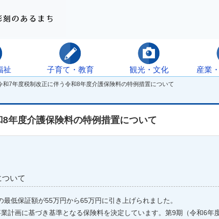
福祉
子育て・教育
観光・文化
産業
令和7年度税制改正に伴う令和8年度介護保険料の特例措置について
和8年度介護保険料の特例措置について
について
の最低保証額が55万円から65万円に引き上げられました。
事業計画に基づき基準となる保険料を決定しています。第9期（令和6年