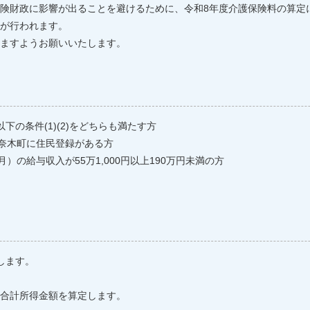
険財政に影響が出ることを避けるために、令和8年度介護保険料の算定
が行われます。
ますようお願いいたします。
の条件(1)(2)をどちらも満たす方
に津奈木町に住民登録がある方
2月）の給与収入が55万1,000円以上190万円未満の方
定します。
合計所得金額を算定します。