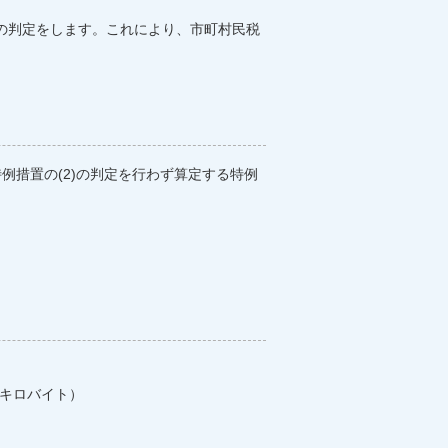
の判定をします。これにより、市町村民税
例措置の(2)の判定を行わず算定する特例
.2キロバイト）