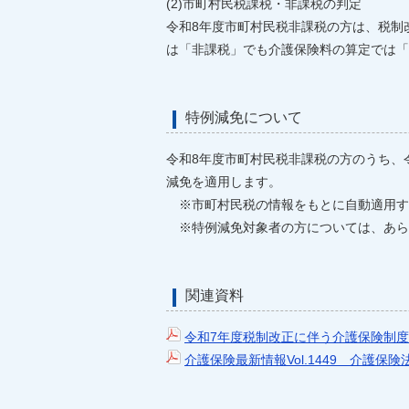
(2)市町村民税課税・非課税の判定
令和8年度市町村民税非課税の方は、税制
は「非課税」でも介護保険料の算定では「
特例減免について
令和8年度市町村民税非課税の方のうち、
減免を適用します。
※市町村民税の情報をもとに自動適用す
※特例減免対象者の方については、あら
関連資料
令和7年度税制改正に伴う介護保険制
介護保険最新情報Vol.1449 介護