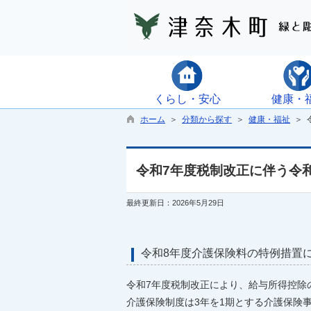
くらし・安心
健康・
ホーム
＞
分類から探す
＞
健康・福祉
＞ 
令和7年度税制改正に伴う令
最終更新日：2026年5月29日
令和8年度介護保険料の特例措置
令和7年度税制改正により、給与所得控除
介護保険制度は3年を1期とする介護保険