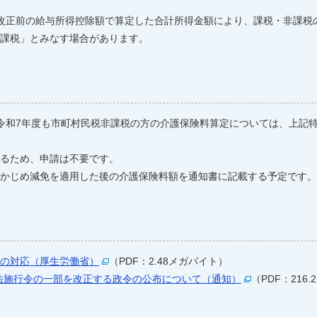
改正前の給与所得控除額で算定した合計所得金額により、課税・非課税
課税」とみなす場合があります。
令和7年度も市町村民税非課税の方の介護保険料算定については、上記特
るため、申請は不要です。
かじめ減免を適用した後の介護保険料額を通知書に記載する予定です。
度の対応（厚生労働省）
（PDF：2.48メガバイト）
保険法施行令の一部を改正する政令の公布について（通知）
（PDF：216