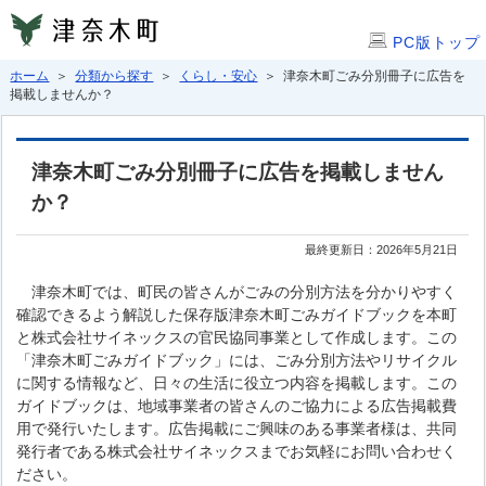
PC版トップ
ホーム
＞
分類から探す
＞
くらし・安心
＞ 津奈木町ごみ分別冊子に広告を
掲載しませんか？
津奈木町ごみ分別冊子に広告を掲載しません
か？
最終更新日：2026年5月21日
津奈木町では、町民の皆さんがごみの分別方法を分かりやすく
確認できるよう解説した保存版津奈木町ごみガイドブックを本町
と株式会社サイネックスの官民協同事業として作成します。この
「津奈木町ごみガイドブック」には、ごみ分別方法やリサイクル
に関する情報など、日々の生活に役立つ内容を掲載します。この
ガイドブックは、地域事業者の皆さんのご協力による広告掲載費
用で発行いたします。広告掲載にご興味のある事業者様は、共同
発行者である株式会社サイネックスまでお気軽にお問い合わせく
ださい。