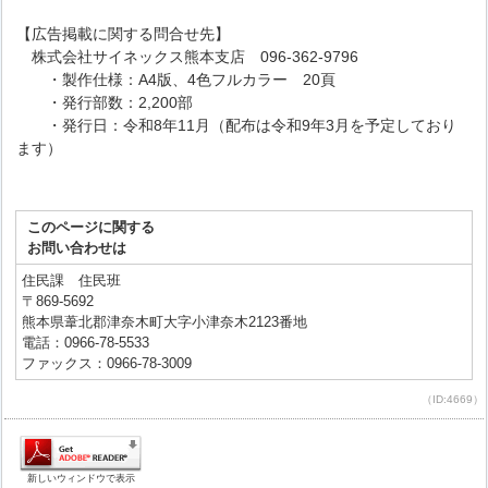
【広告掲載に関する問合せ先】
株式会社サイネックス熊本支店 096-362-9796
・製作仕様：A4版、4色フルカラー 20頁
・発行部数：2,200部
・発行日：令和8年11月（配布は令和9年3月を予定しており
ます）
このページに関する
お問い合わせは
住民課 住民班
〒869-5692
熊本県葦北郡津奈木町大字小津奈木2123番地
電話：0966-78-5533
ファックス：0966-78-3009
（ID:4669）
新しいウィンドウで表示