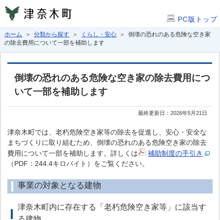
PC版トップ
ホーム
＞
分類から探す
＞
くらし・安心
＞ 倒壊の恐れのある危険な空き家
の除去費用について一部を補助します
倒壊の恐れのある危険な空き家の除去費用につ
いて一部を補助します
最終更新日：2026年5月21日
津奈木町では、老朽危険空き家等の除去を促進し、安心・安全な
まちづくりに取り組むため、倒壊の恐れのある危険空き家の除去
費用について一部を補助します。詳しくは
補助制度の手引き
（PDF：244.4キロバイト）をご覧ください。
事業の対象となる建物
津奈木町内に存在する「老朽危険空き家等」に該当す
る建物