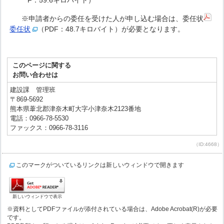
F：59.6キロバイト）
※申請者からの委任を受けた人が申し込む場合は、委任状
委任状
（PDF：48.7キロバイト）が必要となります。
このページに関する
お問い合わせは
建設課 管理班
〒869-5692
熊本県葦北郡津奈木町大字小津奈木2123番地
電話：0966-78-5530
ファックス：0966-78-3116
（ID:4668）
このマークがついているリンクは新しいウィンドウで開きます
新しいウィンドウで表示
※資料としてPDFファイルが添付されている場合は、Adobe Acrobat(R)が必要
です。