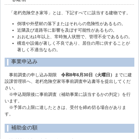
「老朽危険空き家等」とは、下記すべてに該当する建物です。
倒壊や外壁材の落下またはそれらの危険性があるもの。
近隣及び道路等に影響を及ぼす可能性があるもの。
おおむね1年以上、常時無人状態で、管理不全であるもの。
構造や設備が著しく不良であり、居住の用に供することが
著しく不適当なもの。
事業申込み
事前調査の申し込み期限
令和8年6月30日（火曜日）
までに建
設課管理班へ、老朽危険空家等事前調査申込書等を提出してくだ
さい。
※申込期限後に事前調査（補助事業に該当するかの判定）を行
います。
※予算の上限に達したときは、受付を締め切る場合がありま
す。
補助金の額