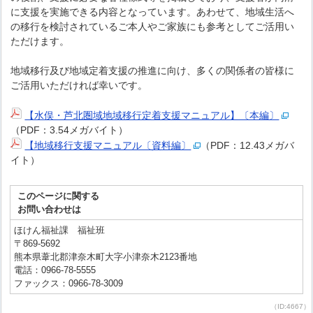
に支援を実施できる内容となっています。あわせて、地域生活へ
の移行を検討されているご本人やご家族にも参考としてご活用い
ただけます。
地域移行及び地域定着支援の推進に向け、多くの関係者の皆様に
ご活用いただければ幸いです。
【水俣・芦北圏域地域移行定着支援マニュアル】〔本編〕
（PDF：3.54メガバイト）
【地域移行支援マニュアル〔資料編〕
（PDF：12.43メガバ
イト）
このページに関する
お問い合わせは
ほけん福祉課 福祉班
〒869-5692
熊本県葦北郡津奈木町大字小津奈木2123番地
電話：0966-78-5555
ファックス：0966-78-3009
（ID:4667）