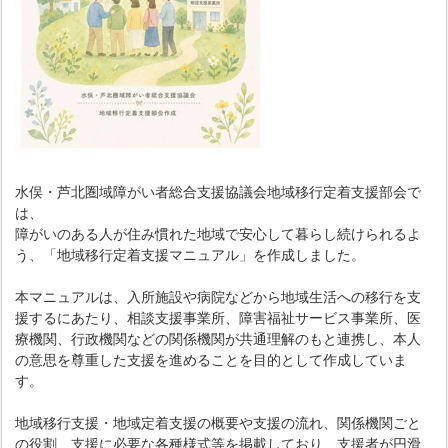
水俣・芦北圏域障がい者総合支援協議会地域移行定着支援部会で
は、
障がいのある人が住み慣れた地域で安心して暮らし続けられるよ
う、「地域移行定着支援マニュアル」を作成しました。
本マニュアルは、入所施設や病院などから地域生活への移行を支
援するにあたり、相談支援事業所、障害福祉サービス事業所、医
療機関、行政機関などの関係機関が共通理解のもと連携し、本人
の意思を尊重した支援を進めることを目的として作成していま
す。
地域移行支援・地域定着支援の概要や支援の流れ、関係機関ごと
の役割、支援に必要な各種様式等を掲載しており、支援者が円滑