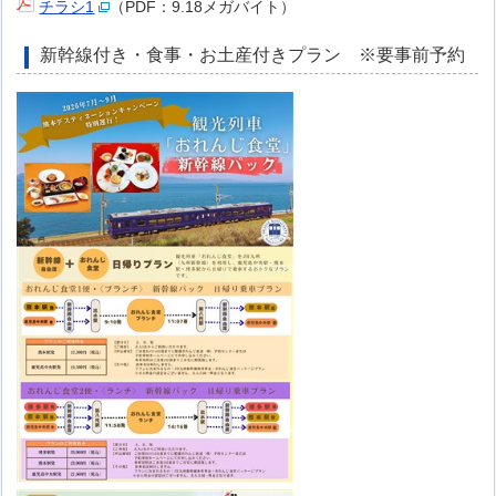
チラシ1
（PDF：9.18メガバイト）
新幹線付き・食事・お土産付きプラン ※要事前予約