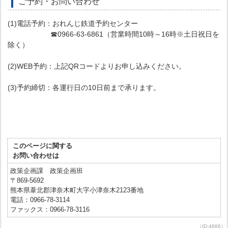
ご予約・お問い合わせ
(1)電話予約：おれんじ鉄道予約センター
☎0966-63-6861（営業時間10時～16時※土日祝日を
除く）
(2)WEB予約：上記QRコードよりお申し込みください。
(3)予約締切：各運行日の10日前まで承ります。
このページに関する
お問い合わせは
政策企画課 政策企画班
〒869-5692
熊本県葦北郡津奈木町大字小津奈木2123番地
電話：0966-78-3114
ファックス：0966-78-3116
（ID:4666）