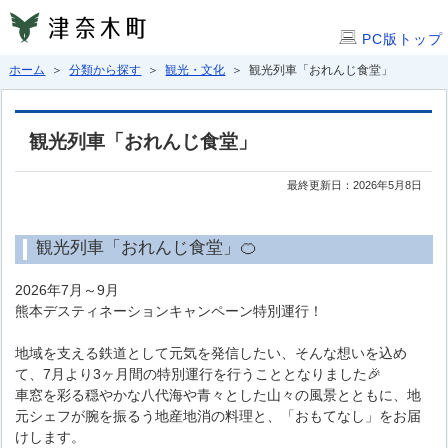
PC版トップ
ホーム
＞
分類から探す
＞
観光・文化
＞ 観光列車「おれんじ食堂」
観光列車「おれんじ食堂」
最終更新日：2026年5月8日
観光列車「おれんじ食堂」🍊
2026年7月～9月
熊本デスティネーションキャンペーン特別運行！
地域を支える鉄道として元気を発信したい、そんな想いを込め
て、7月より3ヶ月間の特別運行を行うこととなりました🎉
車窓を彩る穏やかな八代海や青々とした山々の風景とともに、地
元シェフが腕を振るう地産地消の料理と、「おもてなし」をお届
けします。