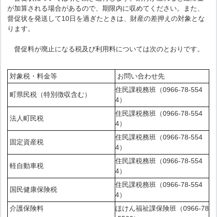
が加算される場合があるので、期限内に収めてください。また、
督促状を発送して10日を過ぎたときは、財産の差押えの対象とな
ります。
督促料が廃止になる税及び利用料については次のとおりです。
対象税・料金等
お問い合わせ先
住民課税務班（0966-78-554
町県民税（特別徴収含む）
4）
住民課税務班（0966-78-554
法人町民税
4）
住民課税務班（0966-78-554
固定資産税
4）
住民課税務班（0966-78-554
軽自動車税
4）
住民課税務班（0966-78-554
国民健康保険税
4）
介護保険料
ほけん福祉課保険班（0966-78