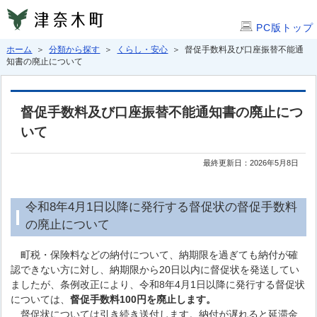
PC版トップ
ホーム
＞
分類から探す
＞
くらし・安心
＞ 督促手数料及び口座振替不能通
知書の廃止について
督促手数料及び口座振替不能通知書の廃止につ
いて
最終更新日：2026年5月8日
令和8年4月1日以降に発行する督促状の督促手数料
の廃止について
町税・保険料などの納付について、納期限を過ぎても納付が確
認できない方に対し、納期限から20日以内に督促状を発送してい
ましたが、条例改正により、令和8年4月1日以降に発行する督促状
については、
督促手数料100円を廃止します。
督促状については引き続き送付します。納付が遅れると延滞金