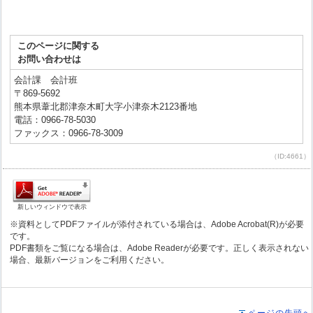
このページに関する
お問い合わせは
会計課 会計班
〒869-5692
熊本県葦北郡津奈木町大字小津奈木2123番地
電話：0966-78-5030
ファックス：0966-78-3009
（ID:4661）
新しいウィンドウで表示
※資料としてPDFファイルが添付されている場合は、Adobe Acrobat(R)が必要
です。
PDF書類をご覧になる場合は、Adobe Readerが必要です。正しく表示されない
場合、最新バージョンをご利用ください。