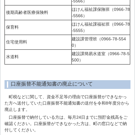
-5566）
ほけん福祉課保険班（0966-78
後期高齢者医療保険料
-5566）
ほけん福祉課福祉班（0966-78
保育料
-5555）
建設課管理班（0966-78-554
住宅使用料
0）
建設課簡易水道室（0966-78-5
水道料
500）
口座振替不能通知書の廃止について
町税などに関して、資金不足等の理由で口座振替ができなかっ
た方へ送付していた口座振替不能通知書の送付を令和8年度分から
廃止します。
口座振替で納付している方は、毎月24日までに預貯金残高をご
確認ください。口座振替ができなかった方は、町の窓口などで納
付してください。