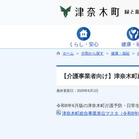
くらし・安心
健康・
ホーム
＞
分類から探す
＞
健康・福祉
＞
【介護事業者向け】津奈木町
最終更新日：2026年6月1日
令和8年6月版の津奈木町介護予防・日常
津奈木町総合事業単位マスタ（令和8年