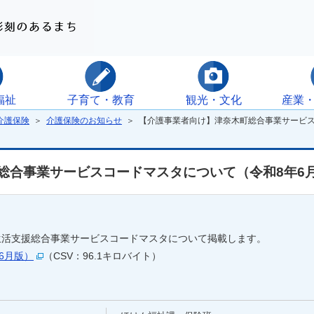
福祉
子育て・教育
観光・文化
産業
介護保険
＞
介護保険のお知らせ
＞ 【介護事業者向け】津奈木町総合事業サービス
総合事業サービスコードマスタについて（令和8年6
生活支援総合事業サービスコードマスタについて掲載します。
6月版）
（CSV：96.1キロバイト）