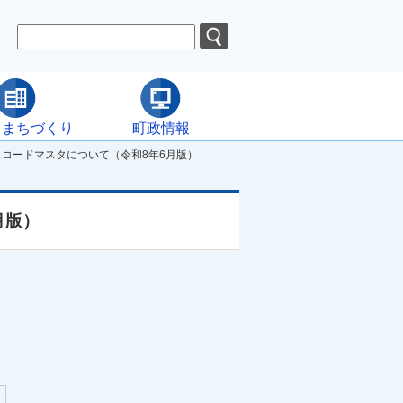
・まちづくり
町政情報
コードマスタについて（令和8年6月版）
月版）