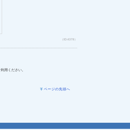
（ID:4378）
をご利用ください。
ページの先頭へ