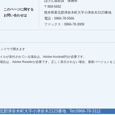
ほけん福祉課 保険班
〒869-5692
このページに関する
熊本県葦北郡津奈木町大字小津奈木2123番地
お問い合わせは
電話：0966-78-5566
ファックス：0966-78-3009
ィンドウで開きます
ルが添付されている場合は、Adobe Acrobat(R)が必要です。
場合は、Adobe Readerが必要です。正しく表示されない場合、最新バージョン
郡津奈木町大字小津奈木2123番地 Tel:0966-78-3111