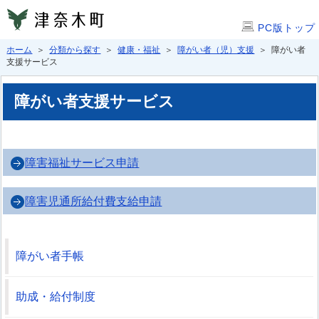
PC版トップ
ホーム
＞
分類から探す
＞
健康・福祉
＞
障がい者（児）支援
＞ 障がい者
支援サービス
障がい者支援サービス
障害福祉サービス申請
障害児通所給付費支給申請
障がい者手帳
助成・給付制度