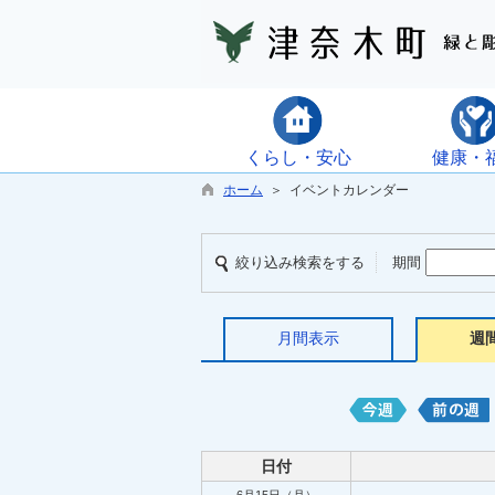
くらし・安心
健康・
ホーム
＞ イベントカレンダー
絞り込み検索をする
期間
月間表示
週
日付