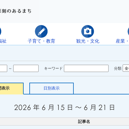
福祉
子育て・教育
観光・文化
産業
～
キーワード
分類
間表示
日別表示
記事名