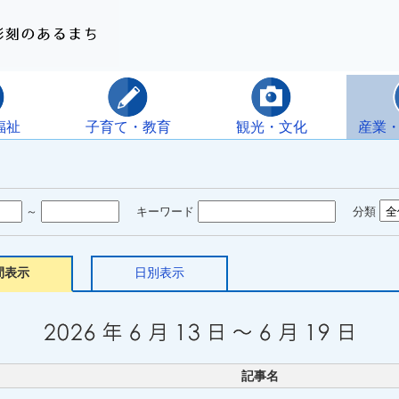
福祉
子育て・教育
観光・文化
産業
～
キーワード
分類
間表示
日別表示
記事名