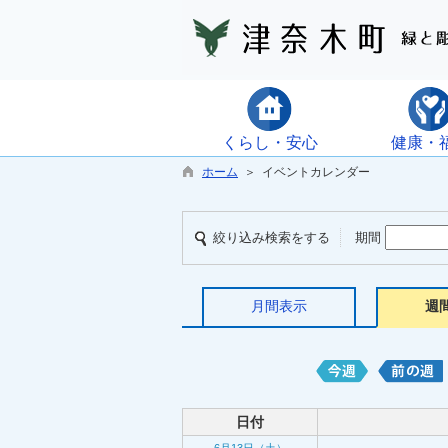
くらし・安心
健康・
ホーム
＞ イベントカレンダー
絞り込み検索をする
期間
月間表示
週
日付