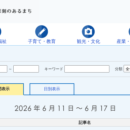
福祉
子育て・教育
観光・文化
産業
～
キーワード
分類
間表示
日別表示
記事名