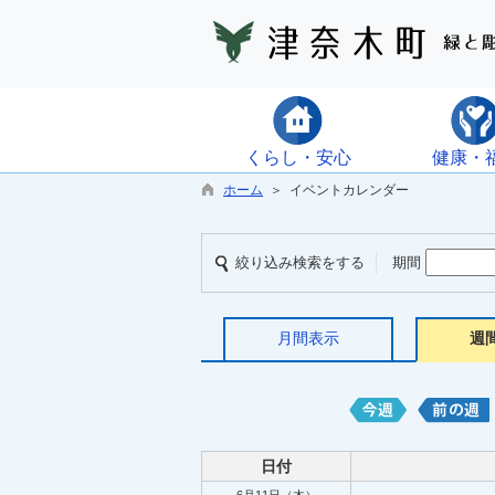
くらし・安心
健康・
ホーム
＞ イベントカレンダー
絞り込み検索をする
期間
月間表示
週
日付