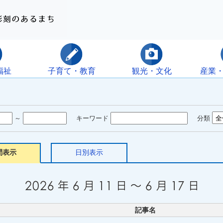
福祉
子育て・教育
観光・文化
産業
～
キーワード
分類
間表示
日別表示
記事名