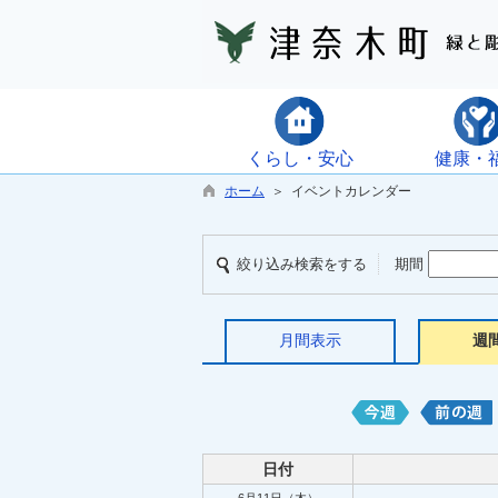
くらし・安心
健康・
ホーム
＞ イベントカレンダー
絞り込み検索をする
期間
月間表示
週
日付