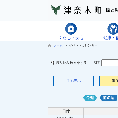
くらし・安心
健康・
ホーム
＞ イベントカレンダー
絞り込み検索をする
期間
月間表示
週
日付