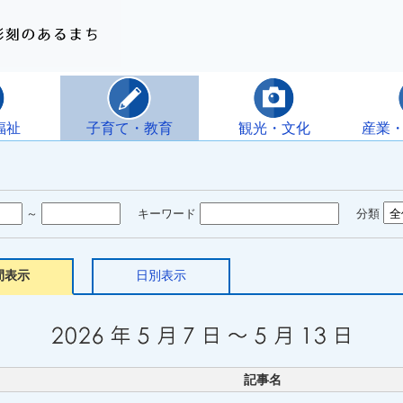
福祉
子育て・教育
観光・文化
産業
～
キーワード
分類
間表示
日別表示
記事名