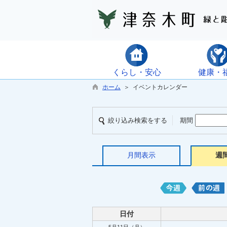
くらし・安心
健康・
ホーム
＞ イベントカレンダー
絞り込み検索をする
期間
月間表示
週
日付