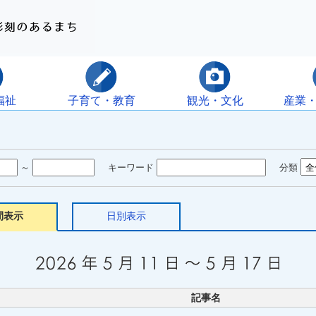
福祉
子育て・教育
観光・文化
産業
～
キーワード
分類
間表示
日別表示
記事名