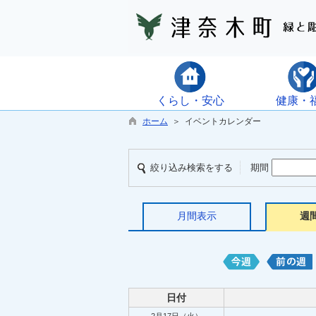
くらし・安心
健康・
ホーム
＞ イベントカレンダー
絞り込み検索をする
期間
月間表示
週
日付