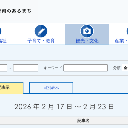
福祉
子育て・教育
観光・文化
産業
～
キーワード
分類
間表示
日別表示
記事名