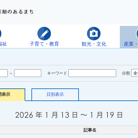
福祉
子育て・教育
観光・文化
産業
～
キーワード
分類
間表示
日別表示
記事名