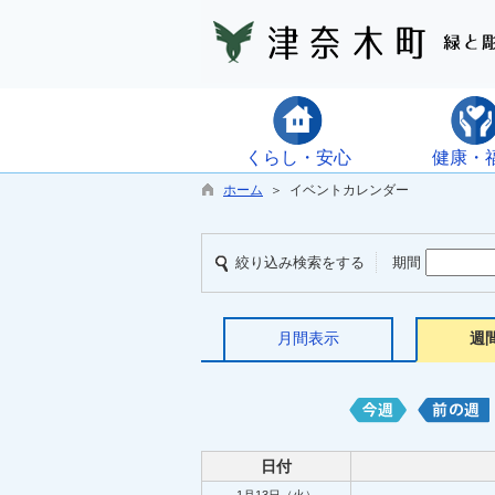
くらし・安心
健康・
ホーム
＞ イベントカレンダー
絞り込み検索をする
期間
月間表示
週
日付