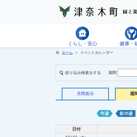
くらし・安心
健康・
ホーム
＞ イベントカレンダー
絞り込み検索をする
期間
月間表示
週
日付