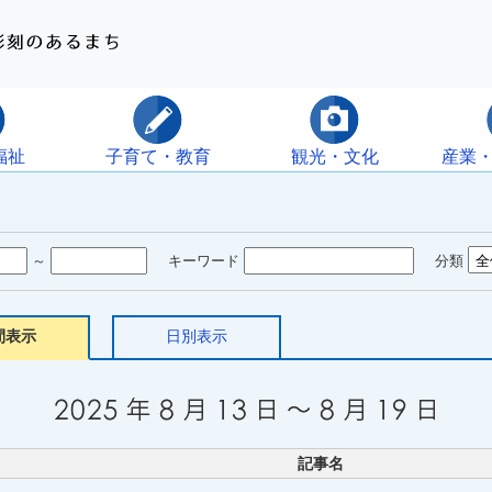
福祉
子育て・教育
観光・文化
産業
～
キーワード
分類
間表示
日別表示
記事名