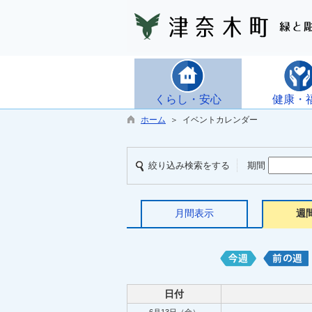
くらし・安心
健康・
ホーム
＞ イベントカレンダー
絞り込み検索をする
期間
月間表示
週
日付