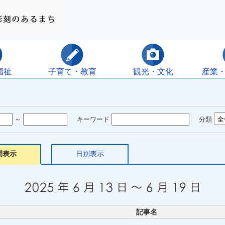
福祉
子育て・教育
観光・文化
産業
～
キーワード
分類
間表示
日別表示
記事名