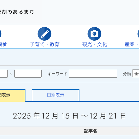
福祉
子育て・教育
観光・文化
産業
～
キーワード
分類
間表示
日別表示
記事名