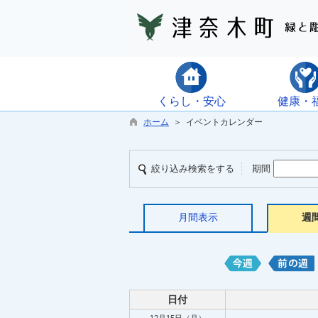
くらし・安心
健康・
ホーム
＞ イベントカレンダー
絞り込み検索をする
期間
月間表示
週
日付