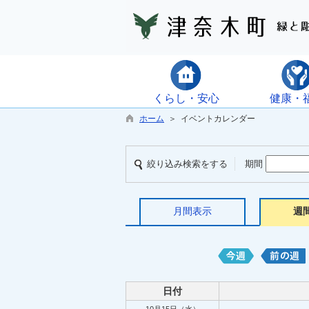
くらし・安心
健康・
ホーム
＞ イベントカレンダー
絞り込み検索をする
期間
月間表示
週
日付