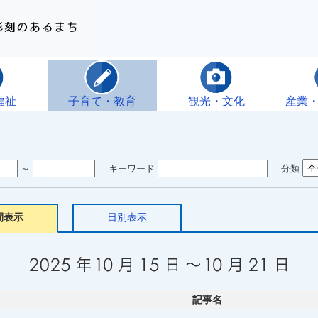
福祉
子育て・教育
観光・文化
産業
～
キーワード
分類
間表示
日別表示
記事名