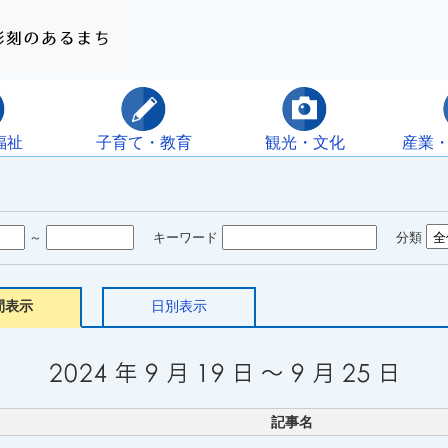
福祉
子育て・教育
観光・文化
産業
～
キーワード
分類
間表示
日別表示
記事名