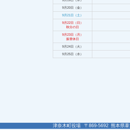
9月19日（木）
9月20日（金）
9月21日（土）
9月22日（日）
秋分の日
9月23日（月）
振替休日
9月24日（火）
9月25日（水）
津奈木町役場 〒869-5692 熊本県葦北