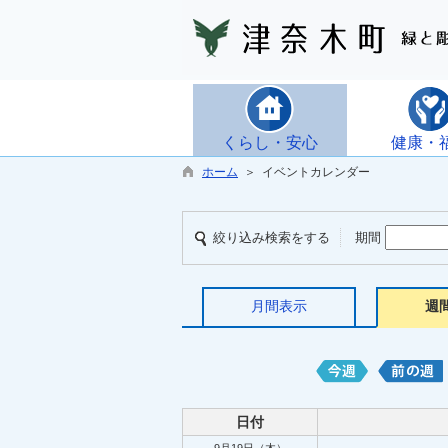
くらし・安心
健康・
ホーム
＞ イベントカレンダー
絞り込み検索をする
期間
月間表示
週
日付