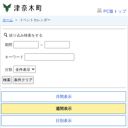
PC版トップ
ホーム
＞ イベントカレンダー
絞り込み検索をする
期間
～
キーワード
分類
月間表示
週間表示
日別表示