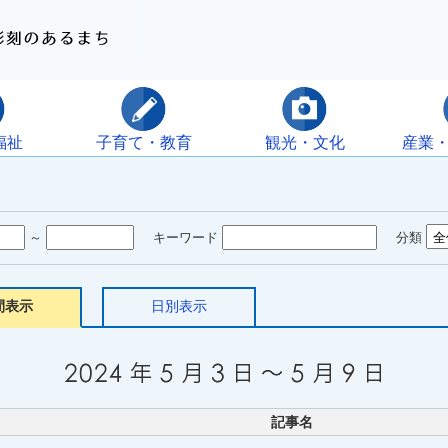
福祉
子育て・教育
観光・文化
産業
～
キーワード
分類
間表示
日別表示
記事名