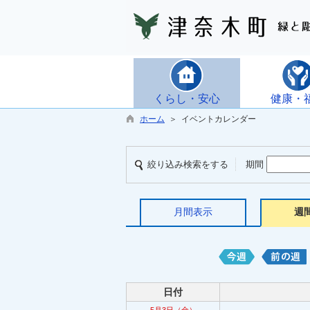
くらし・安心
健康・
ホーム
＞ イベントカレンダー
絞り込み検索をする
期間
月間表示
週
日付