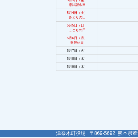
5月3日（金）
憲法記念日
5月4日（土）
みどりの日
5月5日（日）
こどもの日
5月6日（月）
振替休日
5月7日（火）
5月8日（水）
5月9日（木）
津奈木町役場 〒869-5692 熊本県葦北