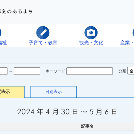
福祉
子育て・教育
観光・文化
産業
～
キーワード
分類
間表示
日別表示
記事名