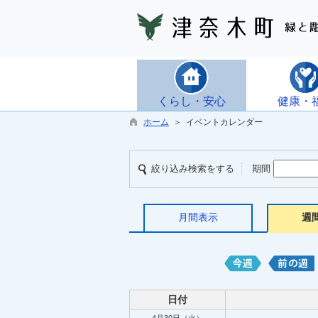
くらし・安心
健康・
ホーム
＞ イベントカレンダー
絞り込み検索をする
期間
月間表示
週
日付