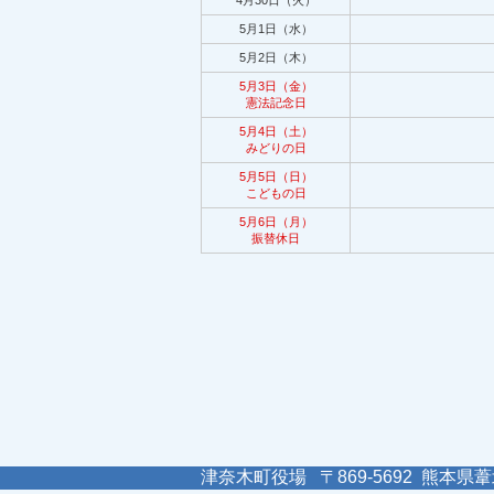
4月30日（火）
5月1日（水）
5月2日（木）
5月3日（金）
憲法記念日
5月4日（土）
みどりの日
5月5日（日）
こどもの日
5月6日（月）
振替休日
津奈木町役場 〒869-5692 熊本県葦北