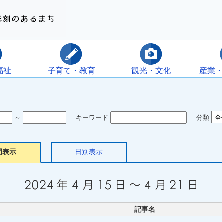
福祉
子育て・教育
観光・文化
産業
～
キーワード
分類
間表示
日別表示
記事名