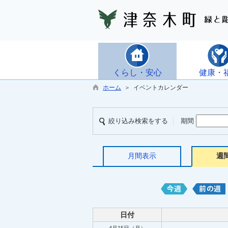
くらし・安心
健康・
ホーム
＞ イベントカレンダー
絞り込み検索をする
期間
月間表示
週
日付