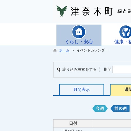
くらし・安心
健康・
ホーム
＞ イベントカレンダー
絞り込み検索をする
期間
月間表示
週
日付