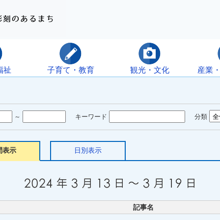
福祉
子育て・教育
観光・文化
産業
～
キーワード
分類
間表示
日別表示
記事名