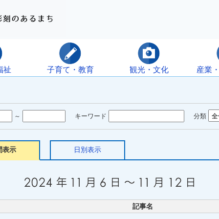
福祉
子育て・教育
観光・文化
産業
～
キーワード
分類
間表示
日別表示
記事名