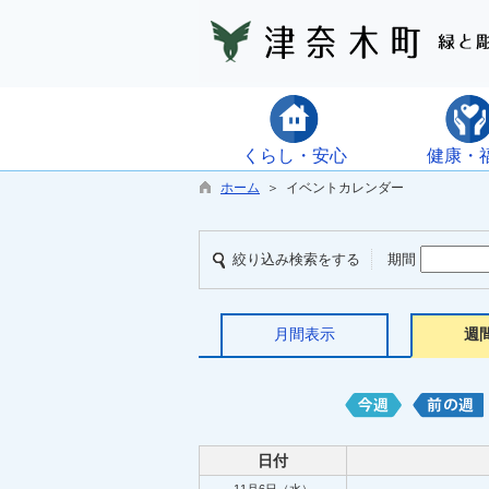
くらし・安心
健康・
ホーム
＞ イベントカレンダー
絞り込み検索をする
期間
月間表示
週
日付