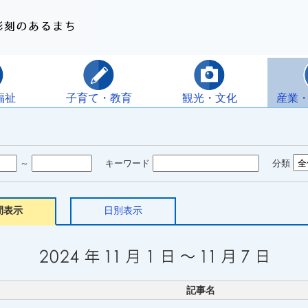
福祉
子育て・教育
観光・文化
産業
～
キーワード
分類
間表示
日別表示
記事名