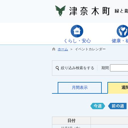
くらし・安心
健康・
ホーム
＞ イベントカレンダー
絞り込み検索をする
期間
月間表示
週
日付