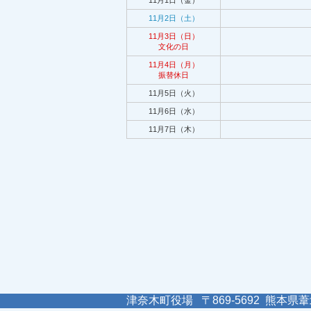
11月1日（金）
11月2日（土）
11月3日（日）
文化の日
11月4日（月）
振替休日
11月5日（火）
11月6日（水）
11月7日（木）
津奈木町役場 〒869-5692 熊本県葦北