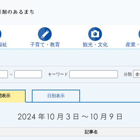
福祉
子育て・教育
観光・文化
産業
～
キーワード
分類
間表示
日別表示
記事名