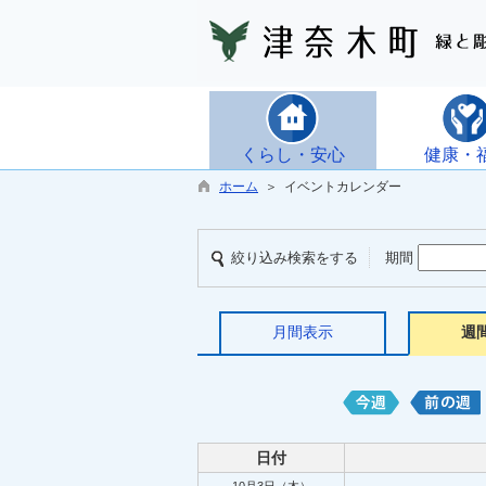
くらし・安心
健康・
ホーム
＞ イベントカレンダー
絞り込み検索をする
期間
月間表示
週
日付