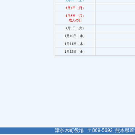
1月6日（土）
1月7日（日）
1月8日（月）
成人の日
1月9日（火）
1月10日（水）
1月11日（木）
1月12日（金）
津奈木町役場 〒869-5692 熊本県葦北