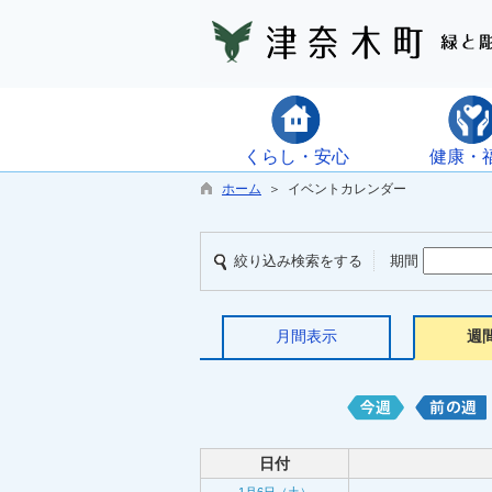
くらし・安心
健康・
ホーム
＞ イベントカレンダー
絞り込み検索をする
期間
月間表示
週
日付