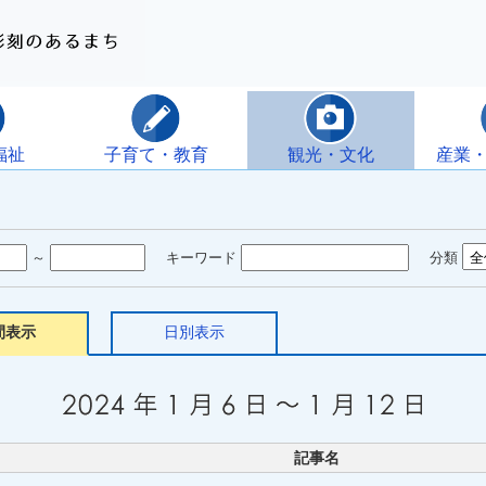
福祉
子育て・教育
観光・文化
産業
～
キーワード
分類
間表示
日別表示
記事名