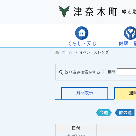
くらし・安心
健康・
ホーム
＞ イベントカレンダー
絞り込み検索をする
期間
月間表示
週
日付