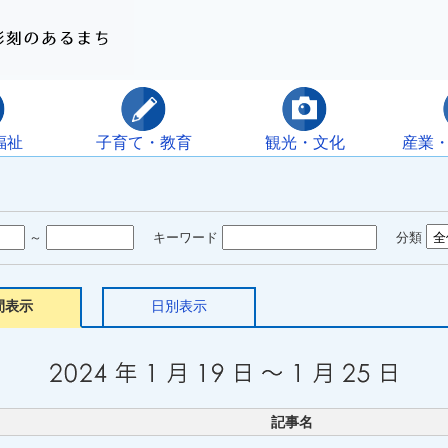
福祉
子育て・教育
観光・文化
産業
～
キーワード
分類
間表示
日別表示
記事名