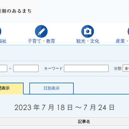
福祉
子育て・教育
観光・文化
産業
～
キーワード
分類
間表示
日別表示
記事名