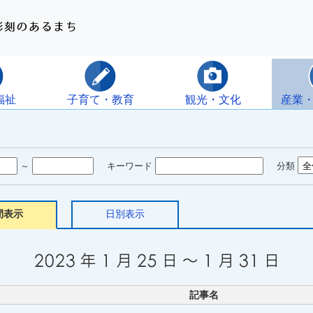
福祉
子育て・教育
観光・文化
産業
～
キーワード
分類
間表示
日別表示
記事名