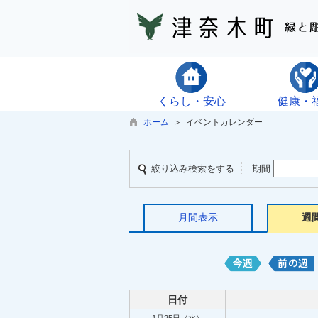
くらし・安心
健康・
ホーム
＞ イベントカレンダー
絞り込み検索をする
期間
月間表示
週
日付