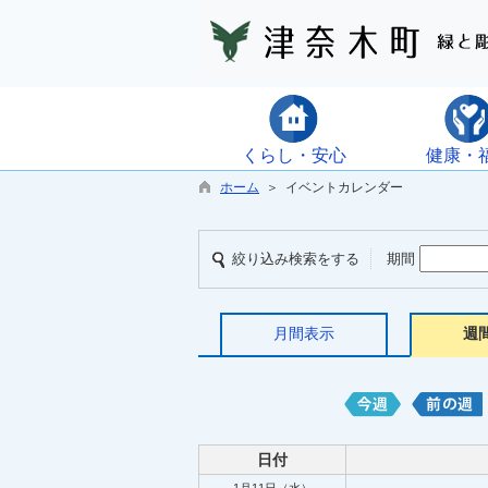
くらし・安心
健康・
ホーム
＞ イベントカレンダー
絞り込み検索をする
期間
月間表示
週
日付