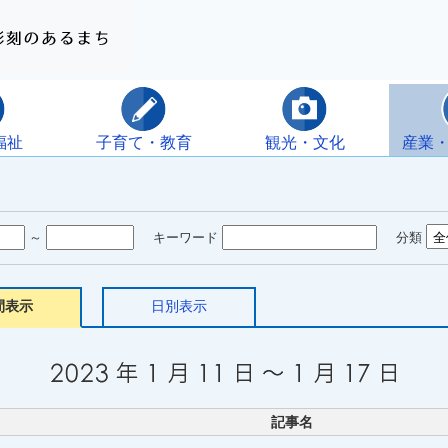
福祉
子育て・教育
観光・文化
産業
～
キーワード
分類
間表示
日別表示
記事名