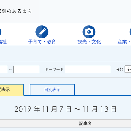
福祉
子育て・教育
観光・文化
産業
～
キーワード
分類
間表示
日別表示
記事名