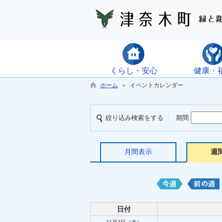
くらし・安心
健康・
ホーム
＞ イベントカレンダー
絞り込み検索をする
期間
月間表示
週
日付