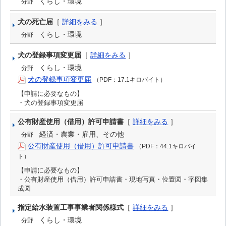
くらし・環境
分野
犬の死亡届
［
詳細をみる
］
くらし・環境
分野
犬の登録事項変更届
［
詳細をみる
］
くらし・環境
分野
犬の登録事項変更届
（PDF：17.1キロバイト）
【申請に必要なもの】
・犬の登録事項変更届
公有財産使用（借用）許可申請書
［
詳細をみる
］
経済・農業・雇用、その他
分野
公有財産使用（借用）許可申請書
（PDF：44.1キロバイ
ト）
【申請に必要なもの】
・公有財産使用（借用）許可申請書・現地写真・位置図・字図集
成図
指定給水装置工事事業者関係様式
［
詳細をみる
］
くらし・環境
分野