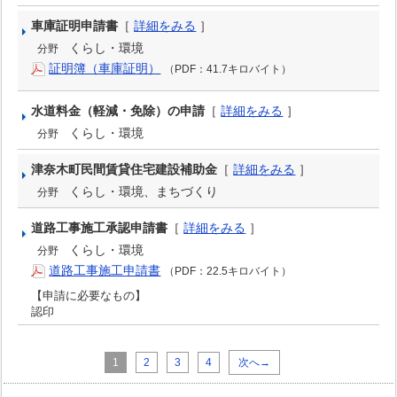
車庫証明申請書
［
詳細をみる
］
くらし・環境
分野
証明簿（車庫証明）
（PDF：41.7キロバイト）
水道料金（軽減・免除）の申請
［
詳細をみる
］
くらし・環境
分野
津奈木町民間賃貸住宅建設補助金
［
詳細をみる
］
くらし・環境、まちづくり
分野
道路工事施工承認申請書
［
詳細をみる
］
くらし・環境
分野
道路工事施工申請書
（PDF：22.5キロバイト）
【申請に必要なもの】
認印
1
2
3
4
次へ→