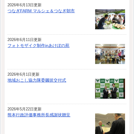
2026年6月13日更新
つなぎFARM マルシェ＆つなぎ朝市
2026年6月11日更新
フォトモザイク制作inあけぼの苑
2026年6月1日更新
地域おこし協力隊委嘱状交付式
2026年5月22日更新
熊本行政評価事務所長感謝状贈呈