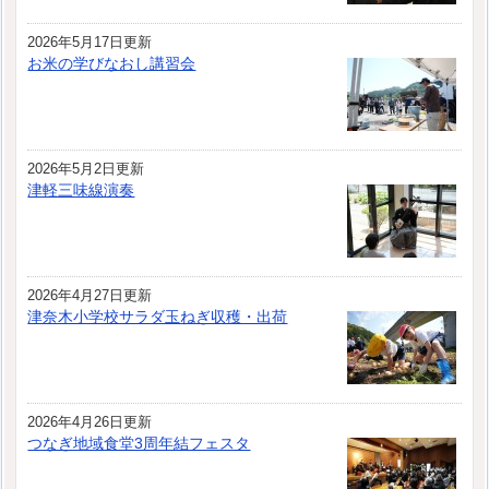
2026年5月17日更新
お米の学びなおし講習会
2026年5月2日更新
津軽三味線演奏
2026年4月27日更新
津奈木小学校サラダ玉ねぎ収穫・出荷
2026年4月26日更新
つなぎ地域食堂3周年結フェスタ