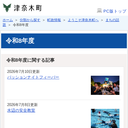
PC版トップ
ホーム
＞
分類から探す
＞
町政情報
＞
ようこそ津奈木町へ
＞
まちの話
題
＞ 令和8年度
令和8年度
令和8年度に関する記事
2026年7月10日更新
パッションナイトフィーバー
2026年7月8日更新
水辺の安全教室