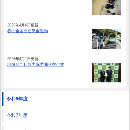
2026年4月6日更新
春の全国交通安全運動
2026年4月1日更新
地域おこし協力隊委嘱状交付式
令和8年度
令和7年度