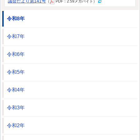
議会だより第141号
（
PDF：2.59メガバイト）
令和8年
令和7年
令和6年
令和5年
令和4年
令和3年
令和2年