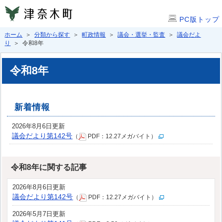
PC版トップ
ホーム
＞
分類から探す
＞
町政情報
＞
議会・選挙・監査
＞
議会だよ
り
＞ 令和8年
令和8年
新着情報
2026年8月6日更新
議会だより第142号
（
PDF：12.27メガバイト）
令和8年に関する記事
2026年8月6日更新
議会だより第142号
（
PDF：12.27メガバイト）
2026年5月7日更新