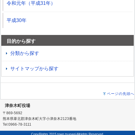
令和元年（平成31年）
平成30年
目的から探す
分類から探す
サイトマップから探す
ページの先頭へ
津奈木町役場
〒869-5692
熊本県葦北郡津奈木町大字小津奈木2123番地
Tel:0966-78-3111
CopyRights 2015 town tsunagi Allrights Reserved.