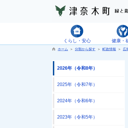
くらし・安心
健康・
ホーム
＞
分類から探す
＞
町政情報
＞
広
2026年（令和8年）
2025年（令和7年）
2024年（令和6年）
2023年（令和5年）