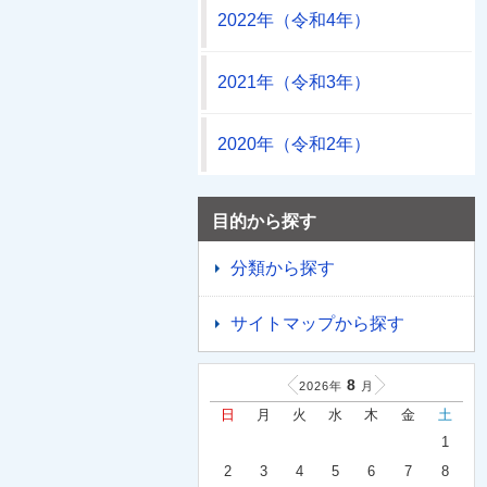
2022年（令和4年）
2021年（令和3年）
2020年（令和2年）
目的から探す
分類から探す
サイトマップから探す
8
2026年
月
日
月
火
水
木
金
土
1
2
3
4
5
6
7
8