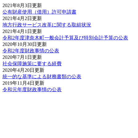
2021年8月3日更新
公有財産使用（借用）許可申請書
2021年4月2日更新
地方行政サービス改革に関する取組状況
2021年4月1日更新
令和2年度津奈木町一般会計予算及び特別会計予算の公表
2020年10月30日更新
令和2年度財政事情の公表
2020年7月1日更新
社会保障施策に要する経費
2020年4月20日更新
統一的な基準による財務書類の公表
2019年11月4日更新
令和元年度財政事情の公表