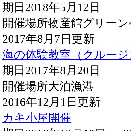
期日
2018年5月12日
開催場所
物産館グリーン
2017年8月7日更新
海の体験教室（クルージ
期日
2017年8月20日
開催場所
大泊漁港
2016年12月1日更新
カキ小屋開催