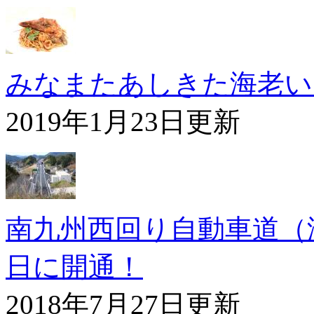
みなまたあしきた海老い
2019年1月23日更新
南九州西回り自動車道（津
日に開通！
2018年7月27日更新