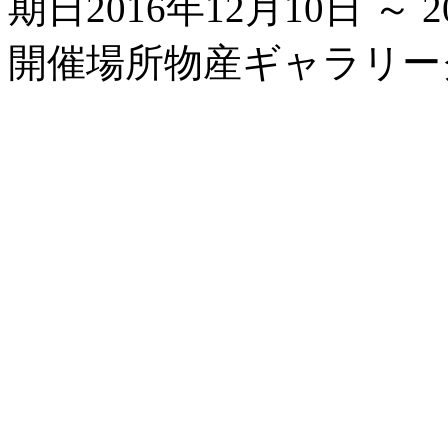
期日
2016年12月10日 ～ 
開催場所
物産ギャラリー