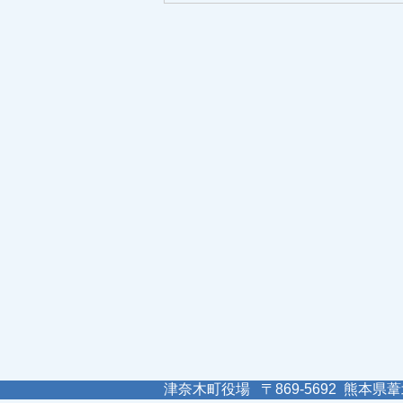
津奈木町役場 〒869-5692 熊本県葦北