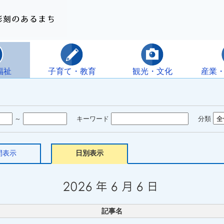
福祉
子育て・教育
観光・文化
産業
～
キーワード
分類
間表示
日別表示
記事名