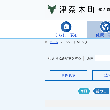
くらし・安心
健康・
ホーム
＞ イベントカレンダー
絞り込み検索をする
期間
月間表示
週